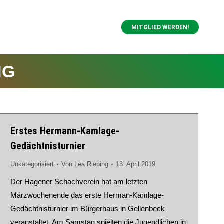
MITGLIED WERDEN!
NG
Erstes Hermann-Kamlage-
Gedächtnisturnier
Unkategorisiert
Von
Lea Rieping
13. April 2019
Der Hagener Schachverein hat am letzten
Märzwochenende das erste Herman-Kamlage-
Gedächtnisturnier im Bürgerhaus in Gellenbeck
veranstaltet. Am Samstag spielten die Jugendlichen in