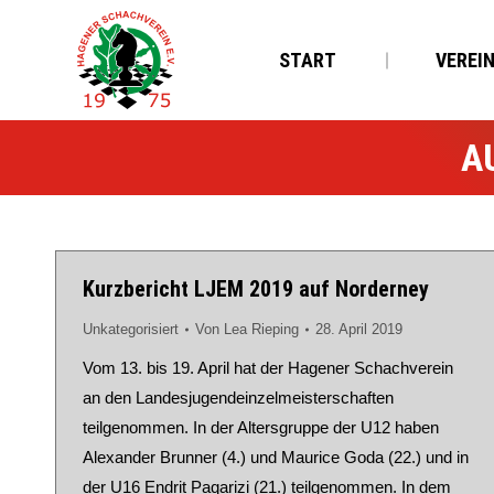
START
VEREI
A
Kurzbericht LJEM 2019 auf Norderney
Unkategorisiert
Von
Lea Rieping
28. April 2019
Vom 13. bis 19. April hat der Hagener Schachverein
an den Landesjugendeinzelmeisterschaften
teilgenommen. In der Altersgruppe der U12 haben
Alexander Brunner (4.) und Maurice Goda (22.) und in
der U16 Endrit Paqarizi (21.) teilgenommen. In dem