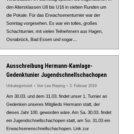
den Altersklassen U8 bis U16 in sieben Runden um
die Pokale. Für das Erwachsenenturnier war der
Sonntag vorgesehen. Es war ein tolles, großes
Schachturnier, mit vielen Teilnehmern aus Hagen,
Osnabrück, Bad Essen und sogar…
Ausschreibung Hermann-Kamlage-
Gedenktunier Jugendschnellschachopen
Unkategorisiert
Von
Lea Rieping
3. Februar 2019
Am 30.03. und dem 31.03. findet unser 1. Turnier an
Gedenken unseres Mitglieds Hermann statt, der
dieses Jahr 100. geworden wäre. Am Sa. 30.03. findet
ein Jugendschnellschachopen statt, am So. 31.03 ein
Erwachsenenschnellschachopen. Link zur