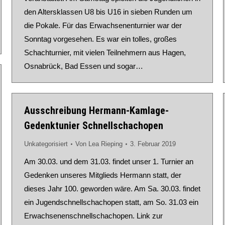
den Altersklassen U8 bis U16 in sieben Runden um
die Pokale. Für das Erwachsenenturnier war der
Sonntag vorgesehen. Es war ein tolles, großes
Schachturnier, mit vielen Teilnehmern aus Hagen,
Osnabrück, Bad Essen und sogar…
Ausschreibung Hermann-Kamlage-
Gedenktunier Schnellschachopen
Unkategorisiert
Von
Lea Rieping
3. Februar 2019
Am 30.03. und dem 31.03. findet unser 1. Turnier an
Gedenken unseres Mitglieds Hermann statt, der
dieses Jahr 100. geworden wäre. Am Sa. 30.03. findet
ein Jugendschnellschachopen statt, am So. 31.03 ein
Erwachsenenschnellschachopen. Link zur