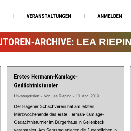
N
VERANSTALTUNGEN
ANMELDEN
UTOREN-ARCHIVE:
LEA RIEPI
Erstes Hermann-Kamlage-
Gedächtnisturnier
Unkategorisiert
Von
Lea Rieping
13. April 2019
Der Hagener Schachverein hat am letzten
Märzwochenende das erste Herman-Kamlage-
Gedächtnisturnier im Bürgerhaus in Gellenbeck
veranstaltet. Am Samstag spielten die Jugendlichen in