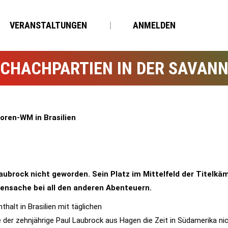
VERANSTALTUNGEN
ANMELDEN
CHACHPARTIEN IN DER SAVAN
oren-WM in Brasilien
ubrock nicht geworden. Sein Platz im Mittelfeld der Titelkämp
bensache bei all den anderen Abenteuern.
halt in Brasilien mit täglichen
er zehnjährige Paul Laubrock aus Hagen die Zeit in Südamerika nic