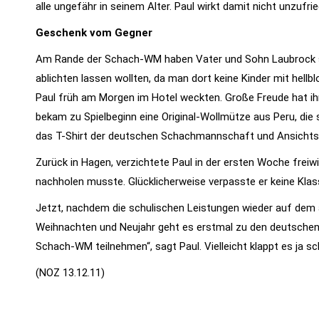
alle ungefähr in seinem Alter. Paul wirkt damit nicht unzufri
Geschenk vom Gegner
Am Rande der Schach-WM haben Vater und Sohn Laubrock so 
ablichten lassen wollten, da man dort keine Kinder mit hell
Paul früh am Morgen im Hotel weckten. Große Freude hat 
bekam zu Spielbeginn eine Original-Wollmütze aus Peru, die
das T-Shirt der deutschen Schachmannschaft und Ansichts
Zurück in Hagen, verzichtete Paul in der ersten Woche frei
nachholen musste. Glücklicherweise verpasste er keine Klas
Jetzt, nachdem die schulischen Leistungen wieder auf dem a
Weihnachten und Neujahr geht es erstmal zu den deutschen
Schach-WM teilnehmen“, sagt Paul. Vielleicht klappt es ja s
(NOZ 13.12.11)