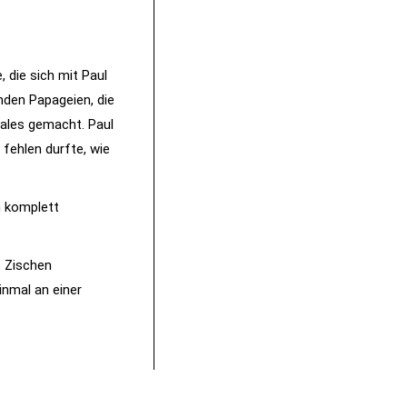
die sich mit Paul
nden Papageien, die
ales gemacht. Paul
fehlen durfte, wie
n komplett
. Zischen
nmal an einer