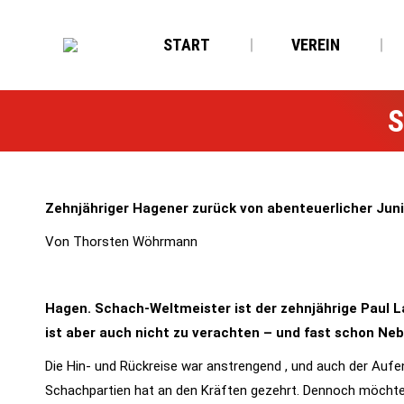
START
VEREIN
S
Zehnjähriger Hagener zurück von abenteuerlicher Juni
Von Thorsten Wöhrmann
Hagen. Schach-Weltmeister ist der zehnjährige Paul La
ist aber auch nicht zu verachten – und fast schon Ne
Die Hin- und Rückreise war anstrengend , und auch der Aufent
Schachpartien hat an den Kräften gezehrt. Dennoch möchte d