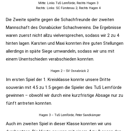
Mitte: Links TuS Lemförde; Rechts Hagen 3
Rechts: Links: SC Fürstenau 2; Rechts Hagen 4
Die Zweite spielte gegen die Schachfreunde der zweiten
Mannschaft des Osnabücker Schachvereins. Die Ergebnisse
waren zuerst nicht allzu vielversprechen, sodass wir 2 zu 4
hinten lagen. Karsten und Maxi konnten ihre guten Stellungen
allerdings in späte Siege umwandeln, sodass wir uns mit
einem Unentschieden verabschieden konnten.
Hagen 2 – SV Osnabrück 2
Im ersten Spiel der 1. Kreisklasse konnte unsere Dritte
souverän mit 4.5 zu 1.5 gegen die Spieler des TuS Lemförde
gewinnen – obwohl wir durch eine kurzfristige Absage nur zu
fünft antreten konnten.
Hagen 3 – TuS Lemförde; Peter Sandkämper
Auch im zweiten Spiel in dieser Klasse konnten wir uns