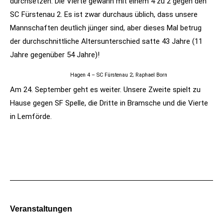
durchsetzen. Die Vierte gewann mit einem 4 zu 2 gegen den
SC Fürstenau 2. Es ist zwar durchaus üblich, dass unsere
Mannschaften deutlich jünger sind, aber dieses Mal betrug
der durchschnittliche Altersunterschied satte 43 Jahre (11
Jahre gegenüber 54 Jahre)!
Hagen 4 – SC Fürstenau 2; Raphael Born
Am 24. September geht es weiter. Unsere Zweite spielt zu
Hause gegen SF Spelle, die Dritte in Bramsche und die Vierte
in Lemförde.
Veranstaltungen