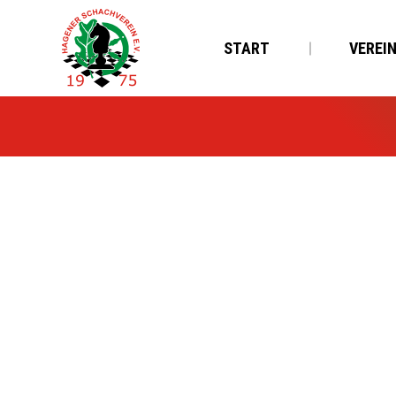
START
VEREI