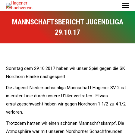
MANNSCHAFTSBERICHT JUGENDLIGA
29.10.17
Sonntag dem 29.10.2017 haben wir unser Spiel gegen die SK
Nordhorn Blanke nachgespielt.
Die Jugend-Niedersachsenliga Mannschaft Hagener SV 2 ist
in erster Linie durch unsere U14er vertreten. Etwas
ersatzgeschwächt haben wir gegen Nordhorn 1 1/2 zu 4 1/2
verloren.
Trotzdem hatten wir einen schönen Mannschftskampf. Die
Atmosphäre war mit unseren Nordhorner Schachfreunden