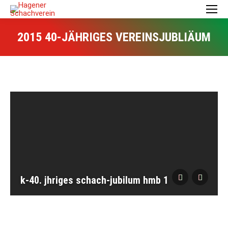
2015 40-JÄHRIGES VEREINSJUBLIÄUM
k-40. jhriges schach-jubilum hmb 1