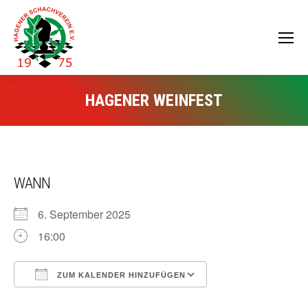
HAGENER WEINFEST
WANN
6. September 2025
16:00
ZUM KALENDER HINZUFÜGEN
ICS herunterladen
Google Kalender