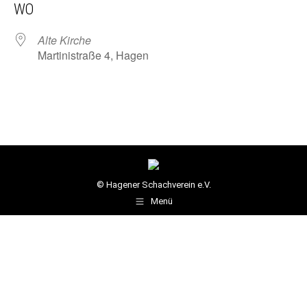
WO
Alte Kirche
Martinistraße 4, Hagen
© Hagener Schachverein e.V.
Menü